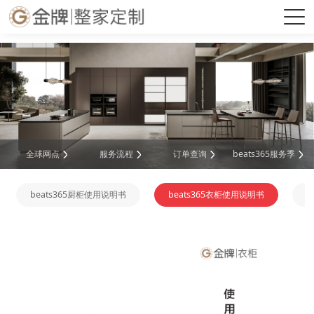
beats365(中国区)-唯一官方网站
全球网点
服务流程
订单查询
beats365服务季
beats365厨柜使用说明书
beats365衣柜使用说明书
b