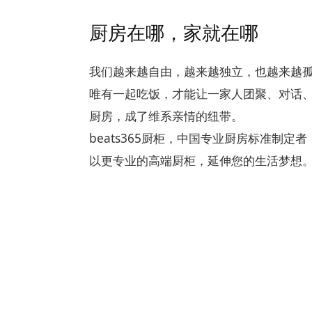
厨房在哪，家就在哪
我们越来越自由，越来越独立，也越来越孤独
唯有一起吃饭，才能让一家人团聚、对话
厨房，成了维系亲情的纽带。
beats365厨柜，中国专业厨房标准制定者
以更专业的高端厨柜，延伸您的生活梦想