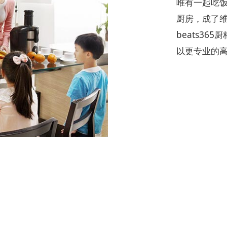
唯有一起吃饭
厨房，成了维
beats365
以更专业的高