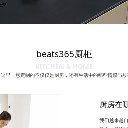
beats365厨柜
KITCHEN & HOME
这里，您定制的不仅仅是厨房，还有生活中的那些情感与
厨房在哪
我们越来越自由