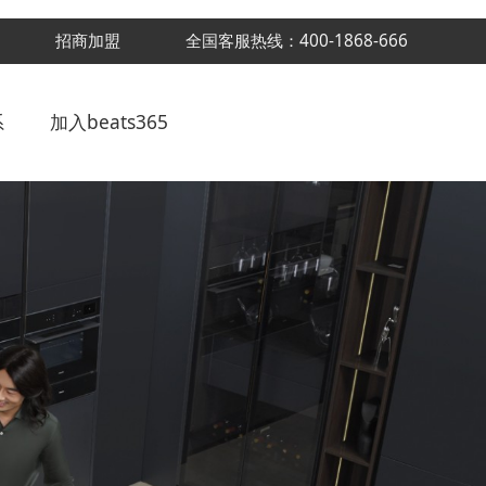
招商加盟
全国客服热线：400-1868-666
系
加入beats365