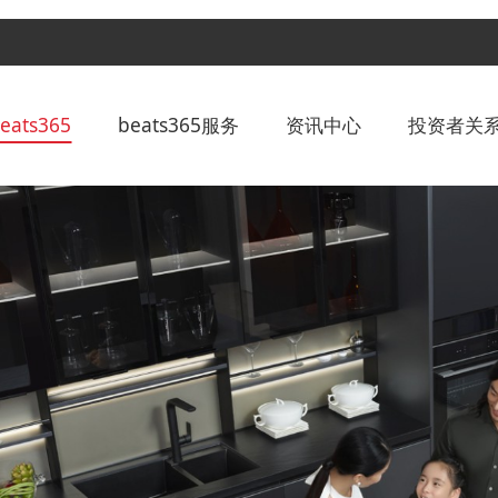
ats365
beats365服务
资讯中心
投资者关