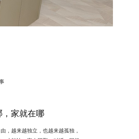
故事
，家就在哪
，越来越独立，也越来越孤独，