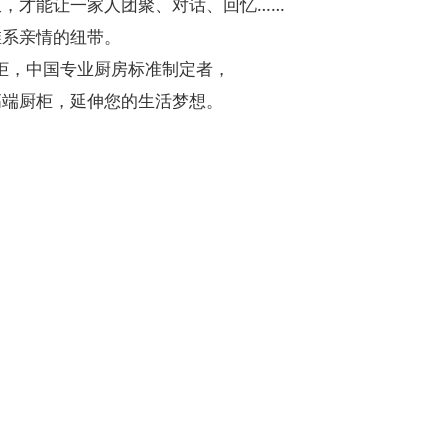
，才能让一家人团聚、对话、回忆……
系亲情的纽带。
厨柜，中国专业厨房标准制定者，
端厨柜，延伸您的生活梦想。