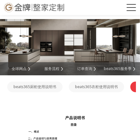
beats365(中国区)-唯一官方网站
全球网点
服务流程
订单查询
beats365服务季
beats365厨柜使用说明书
beats365衣柜使用说明书
b