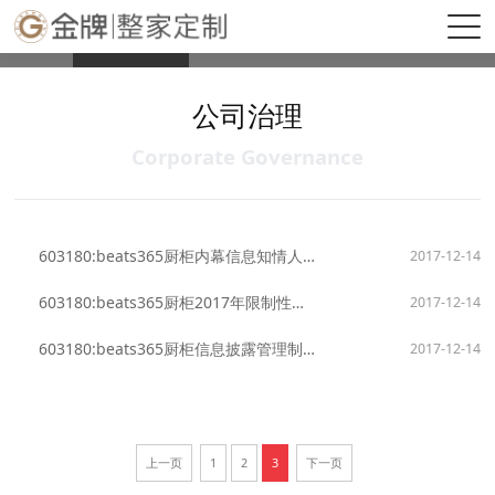
beats365(中国区)-唯一官方网站
公司治理
公司公告
互动交流
公司治理
Corporate Governance
603180:beats365厨柜内幕信息知情人登记管理制度
2017-12-14
603180:beats365厨柜2017年限制性股票激励计划实施考核管理办法
2017-12-14
603180:beats365厨柜信息披露管理制度
2017-12-14
上一页
1
2
3
下一页