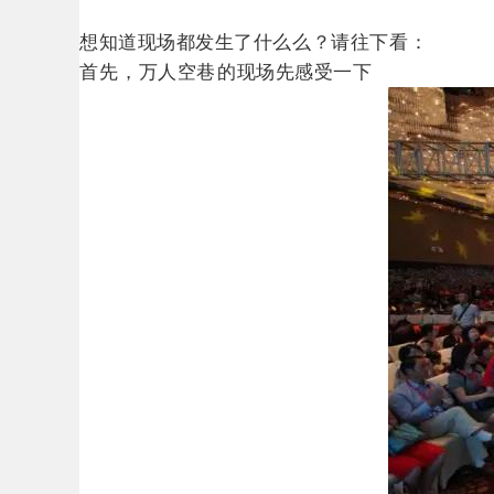
想知道现场都发生了什么么？请往下看：
首先，万人空巷的现场先感受一下