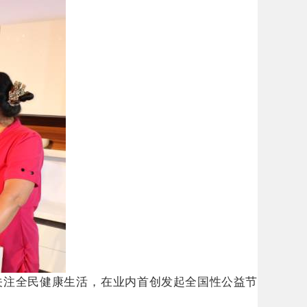
，同时关注全民健康生活，在业内首创发起全国性公益节