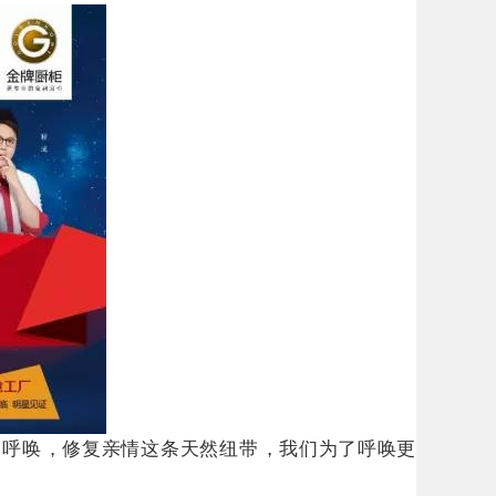
有爱呼唤，修复亲情这条天然纽带，我们为了呼唤更