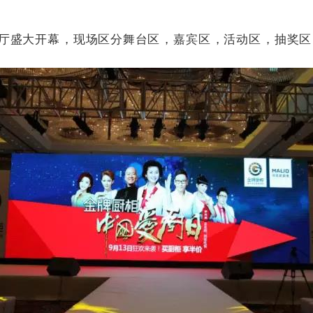
，现场区分舞台区，嘉宾区，活动区，抽奖区