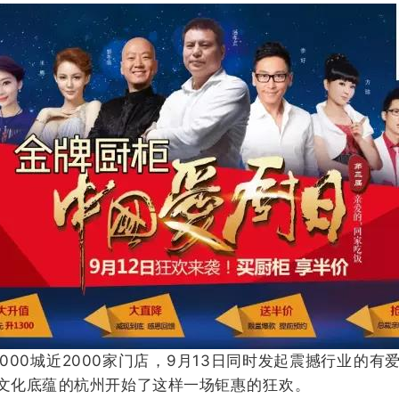
1000城近2000家门店，9月13日同时发起震撼行业的
化底蕴的杭州开始了这样一场钜惠的狂欢。